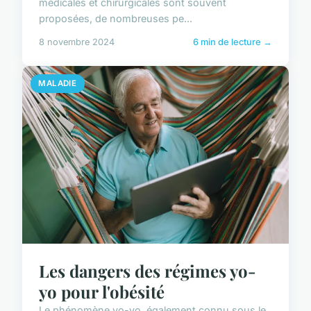
médicales et chirurgicales sont souvent
proposées, de nombreuses pe...
8 novembre 2024
6 min de lecture →
MALADIE
Les dangers des régimes yo-
yo pour l'obésité
Le phénomène yo-yo, également connu sous le