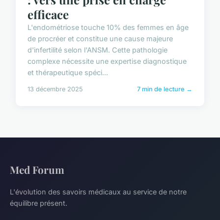
efficace
L'endométriose touche 10% des femmes en âge
de procréer et constitue une cause majeure
d'infertilité selon l'ANSM. Cette pathologie
complexe nécessite une expertise diagnostique
et thérapeutique spéci...
13 décembre 2025
7 min de lecture →
Med Forum
L'évolution des savoirs médicaux au service de notre
équilibre présent.