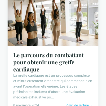
Le parcours du combattant
pour obtenir une greffe
cardiaque
La greffe cardiaque est un processus complexe
et minutieusement orchestré qui commence bien
avant l'opération elle-même. Les étapes
préliminaires incluent d'abord une évaluation
médicale exhaustive po...
8 novembre 2024
7 min de lecture →