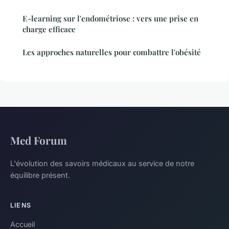
E-learning sur l'endométriose : vers une prise en
charge efficace
Les approches naturelles pour combattre l'obésité
Med Forum
L'évolution des savoirs médicaux au service de notre
équilibre présent.
LIENS
Accueil