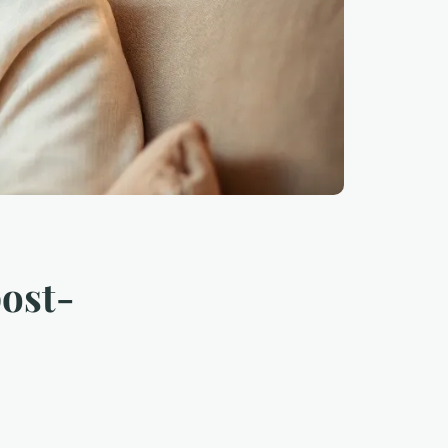
post-