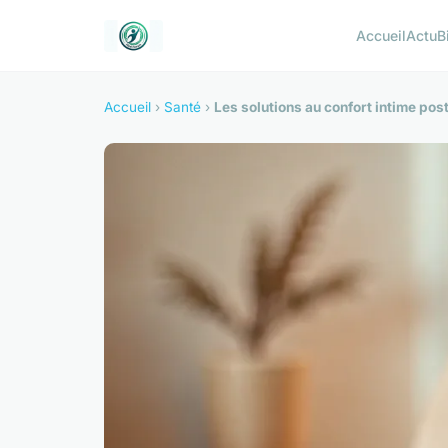
Accueil
Actu
B
Accueil
›
Santé
›
Les solutions au confort intime p