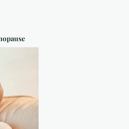
énopause