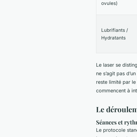
ovules)
Lubrifiants /
Hydratants
Le laser se disti
ne s’agit pas d’un
reste limité par l
commencent à intég
Le déroulem
Séances et ry
Le protocole sta