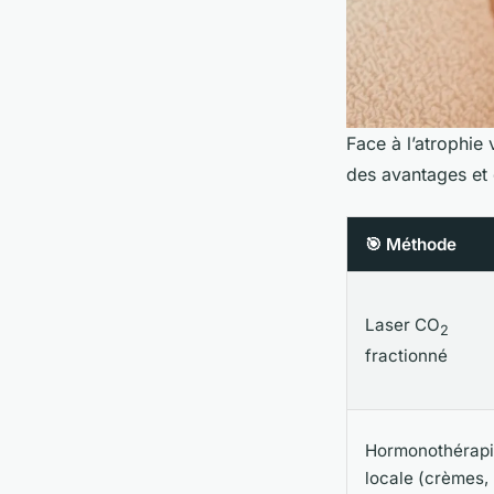
Face à l’atrophie
des avantages et d
🎯 Méthode
Laser CO
2
fractionné
Hormonothérap
locale (crèmes,