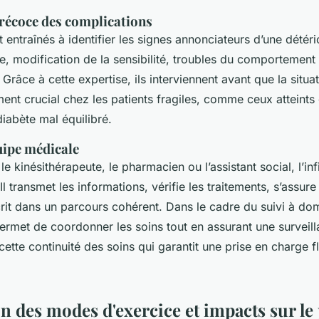
récoce des complications
t entraînés à identifier les signes annonciateurs d’une détério
le, modification de la sensibilité, troubles du comportement
Grâce à cette expertise, ils interviennent avant que la situ
ment crucial chez les patients fragiles, comme ceux atteints 
iabète mal équilibré.
quipe médicale
le kinésithérapeute, le pharmacien ou l’assistant social, l’infi
 Il transmet les informations, vérifie les traitements, s’assu
crit dans un parcours cohérent. Dans le cadre du suivi à dom
rmet de coordonner les soins tout en assurant une surveill
cette continuité des soins qui garantit une prise en charge f
 des modes d'exercice et impacts sur le 