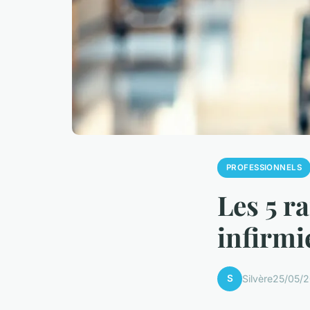
PROFESSIONNELS
Les 5 r
infirmi
S
Silvère
25/05/2