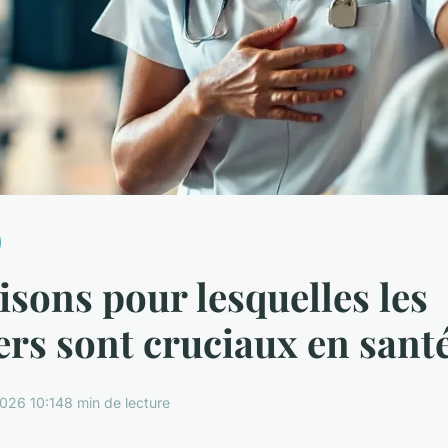
aisons pour lesquelles les
ers sont cruciaux en sant
026 10:14
8 min de lecture