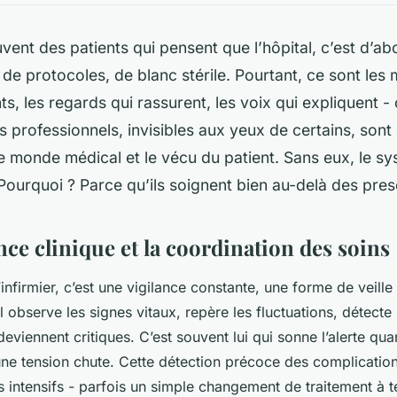
vent des patients qui pensent que l’hôpital, c’est d’ab
de protocoles, de blanc stérile. Pourtant, ce sont les
s, les regards qui rassurent, les voix qui expliquent - 
s professionnels, invisibles aux yeux de certains, sont e
le monde médical et le vécu du patient. Sans eux, le s
 Pourquoi ? Parce qu’ils soignent bien au-delà des pres
nce clinique et la coordination des soins
’infirmier, c’est une vigilance constante, une forme de veill
l observe les signes vitaux, repère les fluctuations, détecte
deviennent critiques. C’est souvent lui qui sonne l’alerte qu
une tension chute. Cette détection précoce des complication
 intensifs - parfois un simple changement de traitement à t