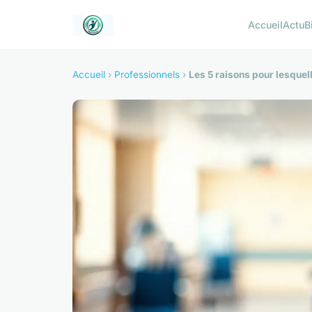
Accueil
Actu
B
Accueil
›
Professionnels
›
Les 5 raisons pour lesquell