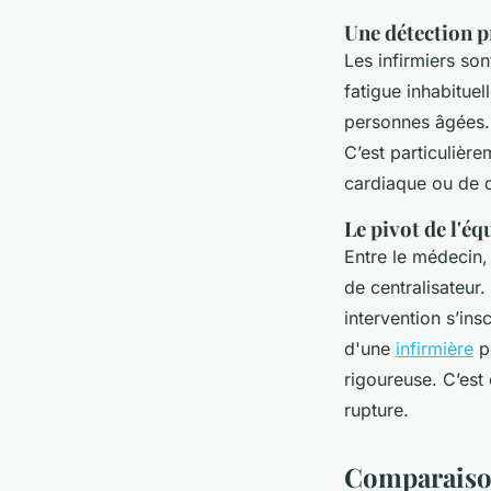
Une détection p
Les infirmiers son
fatigue inhabituel
personnes âgées. 
C’est particulière
cardiaque ou de d
Le pivot de l'é
Entre le médecin, 
de centralisateur.
intervention s’ins
d'une
infirmière
pe
rigoureuse. C’est 
rupture.
Comparaison