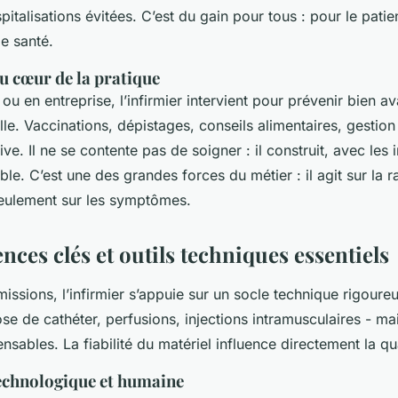
pitalisations évitées. C’est du gain pour tous : pour le patien
e santé.
u cœur de la pratique
 ou en entreprise, l’infirmier intervient pour prévenir bien a
lle. Vaccinations, dépistages, conseils alimentaires, gestion
ive. Il ne se contente pas de soigner : il construit, avec les 
ble. C’est une des grandes forces du métier : il agit sur la 
eulement sur les symptômes.
ces clés et outils techniques essentiels
issions, l’infirmier s’appuie sur un socle technique rigoureu
se de cathéter, perfusions, injections intramusculaires - mai
sables. La fiabilité du matériel influence directement la qu
technologique et humaine