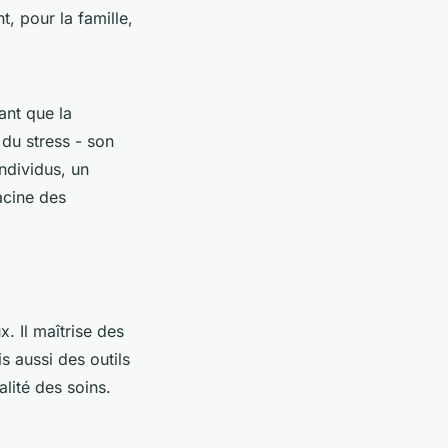
t, pour la famille,
vant que la
 du stress - son
individus, un
racine des
x. Il maîtrise des
s aussi des outils
alité des soins.