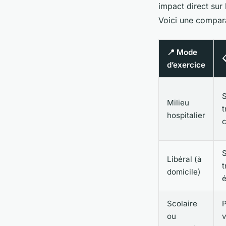
impact direct sur 
Voici une compara
📍 Mode

d’exercice
S
Milieu
t
hospitalier
c
S
Libéral (à
t
domicile)
é
Scolaire
P
ou
v