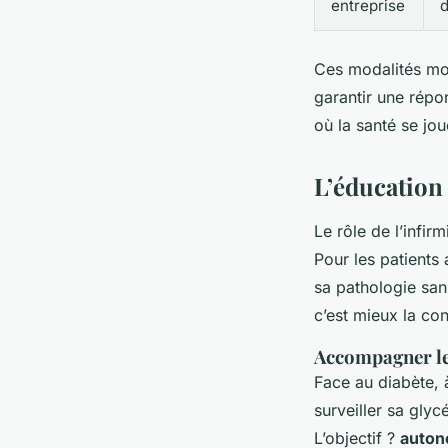
entreprise
d
Ces modalités mon
garantir une répo
où la santé se jou
L’éducation
Le rôle de l’infir
Pour les patients 
sa pathologie san
c’est mieux la con
Accompagner le
Face au diabète, à
surveiller sa glyc
L’objectif ?
auton