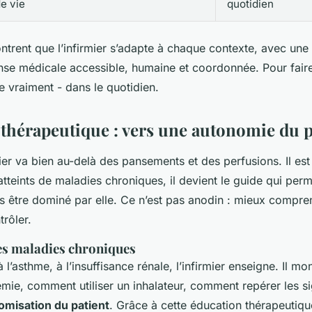
e vie
quotidien
trent que l’infirmier s’adapte à chaque contexte, avec une 
nse médicale accessible, humaine et coordonnée. Pour faire s
e vraiment - dans le quotidien.
 thérapeutique : vers une autonomie du p
mier va bien au-delà des pansements et des perfusions. Il est
atteints de maladies chroniques, il devient le guide qui per
s être dominé par elle. Ce n’est pas anodin : mieux compre
trôler.
s maladies chroniques
 l’asthme, à l’insuffisance rénale, l’infirmier enseigne. Il 
émie, comment utiliser un inhalateur, comment repérer les si
omisation du patient
. Grâce à cette éducation thérapeutiqu