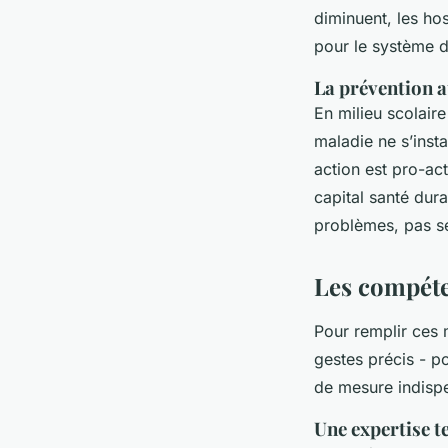
diminuent, les hos
pour le système d
La prévention a
En milieu scolaire
maladie ne s’insta
action est pro-act
capital santé dura
problèmes, pas s
Les compéten
Pour remplir ces m
gestes précis - po
de mesure indispen
Une expertise 