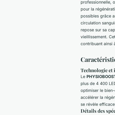
professionnelle, 
pour la régénérat
possibles grâce a
circulation sangui
repose sur sa cap
vieillissement. C
contribuant ainsi 
Caractérist
Technologie et 
Le
PHYSIOBOOS
plus de 4 400 LED
optimiser le bien-
accélérer la régé
se révèle efficace
Détails des spé