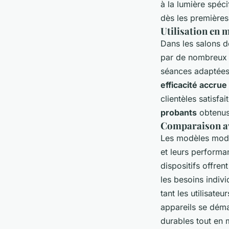
à la lumière spéci
dès les premières 
Utilisation en 
Dans les salons d
par de nombreux e
séances adaptées,
efficacité accrue
clientèles satisfa
probants
obtenus
Comparaison av
Les modèles mode
et leurs performa
dispositifs offren
les besoins indiv
tant les utilisate
appareils se dém
durables tout en 