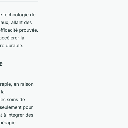
e technologie de
aux, allant des
fficacité prouvée.
accélérer la
re durable.
e
apie, en raison
 la
es soins de
seulement pour
t à intégrer des
hérapie