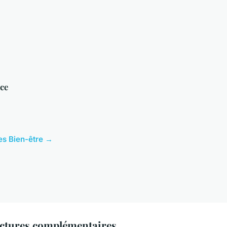
ce
les Bien-être →
ectures complémentaires