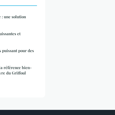
 : une solution
uissantes et
s puissant pour des
la référence bien-
vre du Griffoul