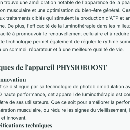
on trouve une amélioration notable de l'apparence de la pea
ion musculaire et une optimisation du bien-être général. Ces
ux traitements ciblés qui stimulent la production d'ATP et am
ne. De plus, l'efficacité de la luminothérapie dans les milie
acité à promouvoir le renouvellement cellulaire et à réduire
ette technologie permet également de réguler le rythme somm
à un sommeil réparateur et à une meilleure qualité de vie.
iques de l'appareil PHYSIOBOOST
innovation
T
se distingue par sa technologie de photobiomodulation a
 haute performance, cet appareil de luminothérapie est c
être de ses utilisateurs. Que ce soit pour améliorer la perf
nération musculaire, ou réduire les signes du vieillissemen
 et innovant.
cifications techniques