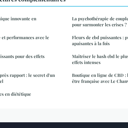
ique innovante en
La psychothérapie de couple
pour surmonter les crises ?
é et performances avec le
Fleurs de cbd puissantes : p
apaisantes à la fois
ssants pour des effets
Maîtriser le hash cbd le plu
effets intenses
rès rapport : le secret d'un
Boutique en ligne de CBD : 
el
être française avec Le Chan
es en diététique