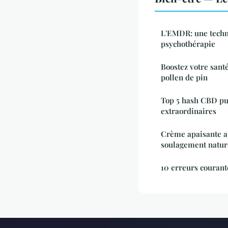
L'EMDR: une techn
psychothérapie
Boostez votre sant
pollen de pin
Top 5 hash CBD pui
extraordinaires
Crème apaisante ap
soulagement natur
10 erreurs courant