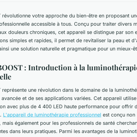
évolutionne votre approche du bien-être en proposant un
ofessionnelle accessible à tous. Conçu pour traiter divers m
aux douleurs chroniques, cet appareil se distingue par son e
ns simples et rapides, il permet de revitaliser la peau et d'
 ainsi une solution naturelle et pragmatique pour un mieux-êt
OST : Introduction à la luminothérapi
elle
eprésente une révolution dans le domaine de la luminothér
avancée et de ses applications variées. Cet appareil utilise
on avec plus de 4 400 LED haute performance pour offrir d
e.
L'appareil de luminothérapie professionnel
est conçu non 
s, mais également pour les professionnels de santé cherchan
es dans leurs pratiques. Parmi les avantages de la luminot