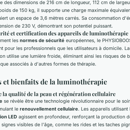
de des dimensions de 216 cm de longueur, 112 cm de largeu
poids de 150 kg, il supporte une charge maximale équivalen
uiert un espace de 3,6 mètres carrés. Sa consommation d'én
ension de 230 V, démontrant son potentiel puissant.
ité et certification des appareils de luminothérapie
ement les
normes de sécurité
européennes, le PHYSIOBOOS
t pour les professionnels que les utilisateurs à domicile. La
 utilise une lumière froide, éliminant ainsi les risques de 
ique associés à d'autres formes de thérapie.
 et bienfaits de la luminothérapie
la qualité de la peau et régénération cellulaire
e
se révèle être une technologie révolutionnaire pour le soi
mulant le
renouvellement cellulaire
. Les appareils utilisant 
ion LED
agissent en profondeur, renforçant la production d
s signes visibles de l'âge, comme les rides et les taches pi