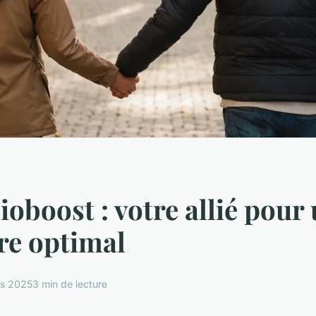
ioboost : votre allié pour
re optimal
rs 2025
3 min de lecture