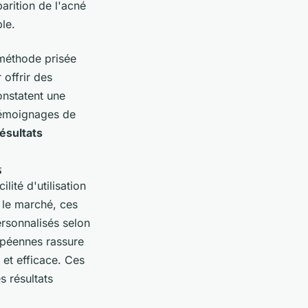
arition de l'acné
le.
 méthode prisée
offrir des
onstatent une
 témoignages de
ésultats
s
ilité d'utilisation
 le marché, ces
rsonnalisés selon
opéennes rassure
 et efficace. Ces
s résultats