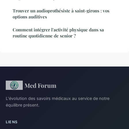
Trouver un audioprothésiste à saint-girons : vos
options auditives
Comment intégrer l'activité physique dans sa
routine quotidienne de senior ?
Med Forum
L'évolution des savoirs médicaux au service de notre
équilibre présent.
LIENS